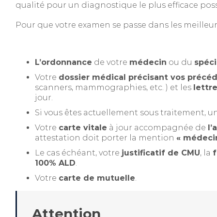
qualité pour un diagnostique le plus efficace poss
Pour que votre examen se passe dans les meilleu
L’ordonnance
de votre
médecin
ou du
spéci
Votre
dossier médical précisant vos précé
scanners, mammographies, etc. ) et les
lettr
jour.
Si vous êtes actuellement sous traitement, 
Votre
carte vitale
à jour accompagnée de
l’
attestation doit porter la mention
« médecin
Le cas échéant, votre
justificatif de CMU
, la
f
100% ALD
.
Votre
carte de mutuelle
.
Attention