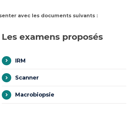
enter avec les documents suivants :
Les examens proposés
IRM
Scanner
Macrobiopsie