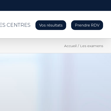
ES CENTRES
Vos résultats
Prendre RDV
Accueil
/
Les examens