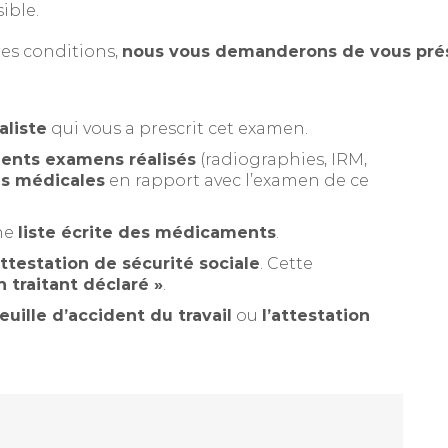
ible.
res conditions,
nous vous demanderons de vous prés
aliste
qui vous a prescrit cet examen.
dents examens réalisés
(radiographies, IRM,
es médicales
en rapport avec l’examen de ce
une
liste écrite des médicaments
.
attestation de sécurité sociale
. Cette
 traitant déclaré »
.
euille d’accident du travail
ou
l’attestation