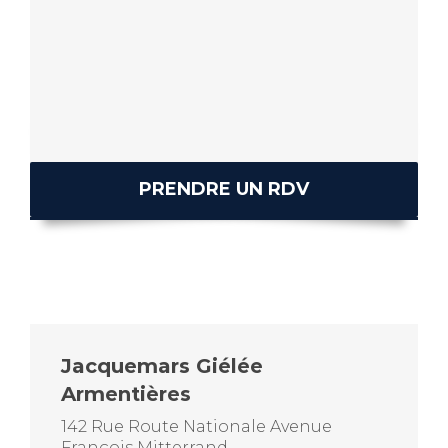
PRENDRE UN RDV
Jacquemars Giélée
Armentières
142 Rue Route Nationale Avenue
François Mitterrand,