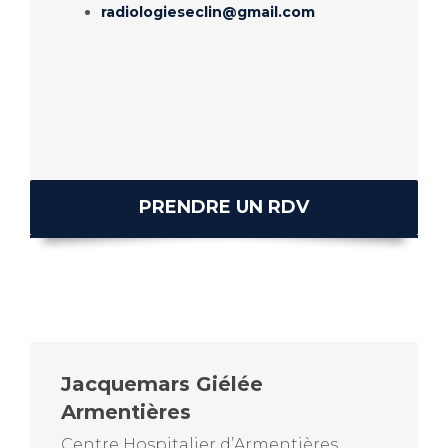
radiologieseclin@gmail.com
PRENDRE UN RDV
Jacquemars Giélée
Armentières
Centre Hospitalier d’Armentières,