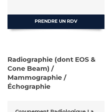
PRENDRE UN RDV
Radiographie (dont EOS &
Cone Beam) /
Mammographie /
Échographie
Groupement Radiologique La