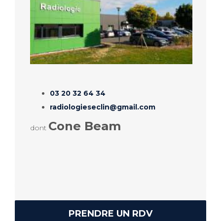
03 20 32 64 34
radiologieseclin@gmail.com
Cone Beam
dont
PRENDRE UN RDV