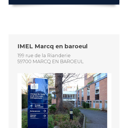
IMEL Marcq en baroeul
199 rue de la Rianderie
59700 MARCQ EN BAROEUL