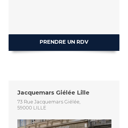
PRENDRE UN RDV
Jacquemars Giélée Lille
73 Rue Jacquemars Giélée,
59000 LILLE