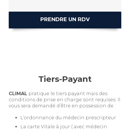
PRENDRE UN RDV
Tiers-Payant
CLIMAL
pratique le tiers payant mais des
conditions de prise en charge sont requises. Il
vous sera demandé d’être en possession de :
L’ordonnance du médecin prescripteur
La carte Vitale à jour ( avec médecin