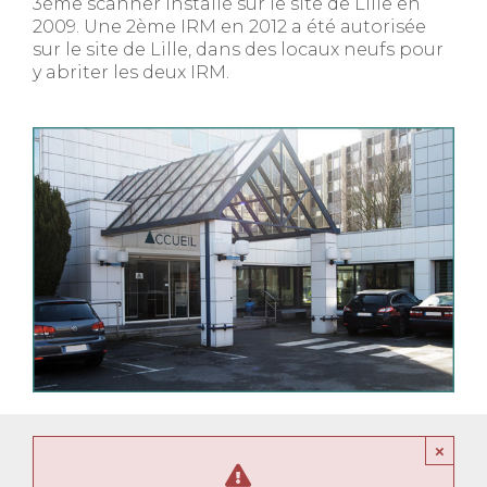
3ème scanner installé sur le site de Lille en
2009. Une 2ème IRM en 2012 a été autorisée
sur le site de Lille, dans des locaux neufs pour
y abriter les deux IRM.
×