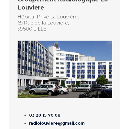
Louviere
Hôpital Privé La Louvière,
69 Rue de la Louvière,
59800 LILLE
03 20 15 70 08
radiolouviere@gmail.com