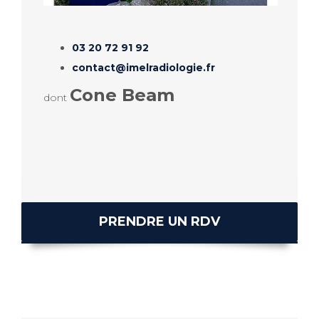
03 20 72 91 92
contact@imelradiologie.fr
Cone Beam
dont
PRENDRE UN RDV