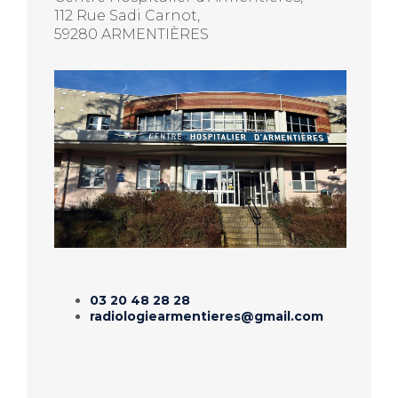
112 Rue Sadi Carnot,
59280 ARMENTIÈRES
03 20 48 28 28
radiologiearmentieres@gmail.com