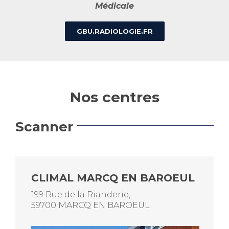
Médicale
GBU.RADIOLOGIE.FR
Nos centres
Scanner
CLIMAL MARCQ EN BAROEUL
199 Rue de la Rianderie,
59700 MARCQ EN BAROEUL