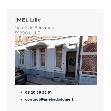
IMEL Lille
14 rue de Bouvines
59800 LILLE
03 20 56 55 61
contact@imelradiologie.fr