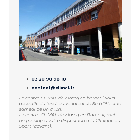
03 20 98 98 18
contact@climal.fr
Le centre CLIMAL de Marcq en baroeul vous
accueille du lundi au vendredi de 8h à 18h et le
samedi de 8h à 12h.
Le centre CLIMAL de Marcq en Baroeul, met
un parking à votre disposition à la Clinique du
Sport (payant).