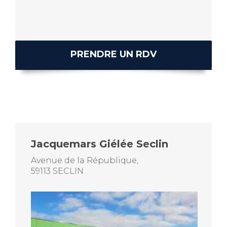
PRENDRE UN RDV
Jacquemars Giélée Seclin
Avenue de la République,
59113 SECLIN