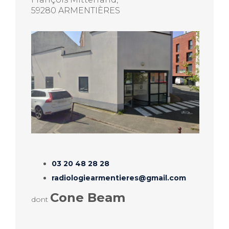
59280 ARMENTIÈRES
03 20 48 28 28
radiologiearmentieres@gmail.com
Cone Beam
dont