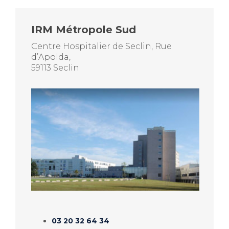
IRM Métropole Sud
Centre Hospitalier de Seclin, Rue
d’Apolda,
59113 Seclin
03 20 32 64 34