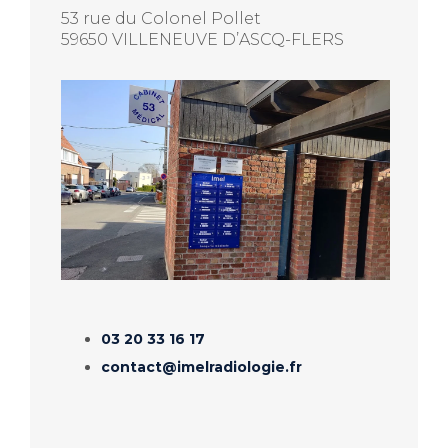
53 rue du Colonel Pollet
59650 VILLENEUVE D’ASCQ-FLERS
03 20 33 16 17
contact@imelradiologie.fr