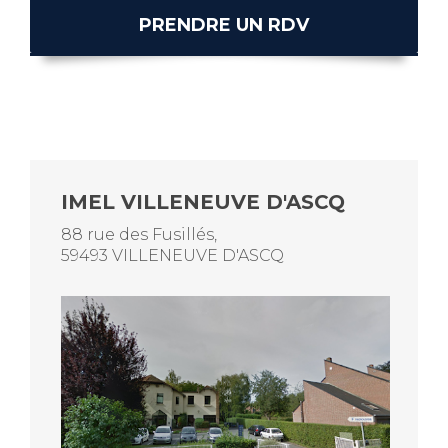
PRENDRE UN RDV
IMEL VILLENEUVE D'ASCQ
88 rue des Fusillés,
59493 VILLENEUVE D'ASCQ