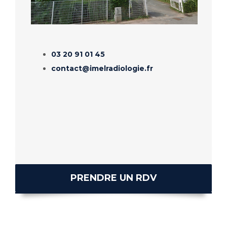
03 20 91 01 45
contact@imelradiologie.fr
PRENDRE UN RDV