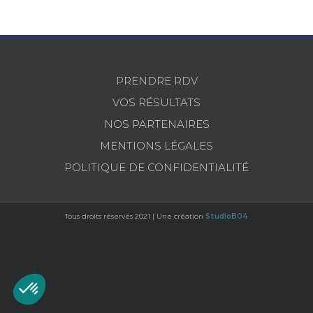
PRENDRE RDV
VOS RÉSULTATS
NOS PARTENAIRES
MENTIONS LÉGALES
POLITIQUE DE CONFIDENTIALITÉ
Tous droits réservés 2021 | Une création
StudioB04